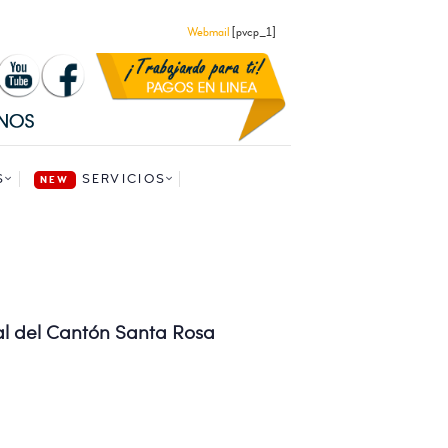
Webmail
[pvcp_1]
S
SERVICIOS
l del Cantón Santa Rosa