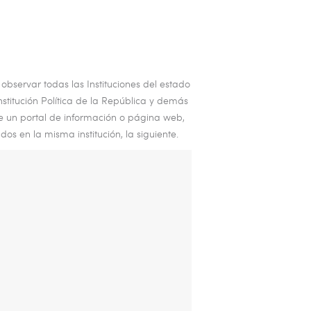
observar todas las Instituciones del estado
nstitución Política de la República y demás
 de un portal de información o página web,
s en la misma institución, la siguiente.