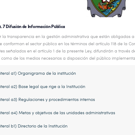
t. 7 Difusión de Información Pública
r la transparencia en la gestión administrativa que están obligadas a 
e conforman el sector público en los términos del artículo 118 de la Co
tes señalados en el artículo 1 de la presente Ley, difundirán a través
í como de los medios necesarios a disposición del público implementado
literal a1) Organigrama de la institución
literal a2) Base legal que rige a la Institución
literal a3) Regulaciones y procedimientos internos
literal a4) Metas y objetivos de las unidades administrativas
literal b1) Directorio de la Institución