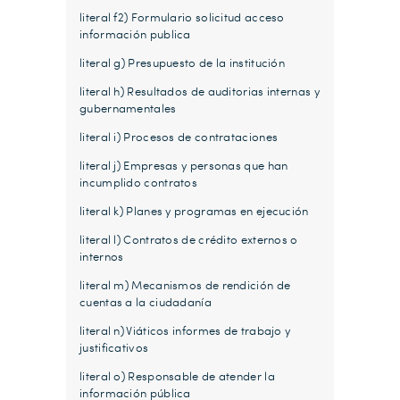
literal f2) Formulario solicitud acceso
información publica
literal g) Presupuesto de la institución
literal h) Resultados de auditorias internas y
gubernamentales
literal i) Procesos de contrataciones
literal j) Empresas y personas que han
incumplido contratos
literal k) Planes y programas en ejecución
literal l) Contratos de crédito externos o
internos
literal m) Mecanismos de rendición de
cuentas a la ciudadanía
literal n) Viáticos informes de trabajo y
justificativos
literal o) Responsable de atender la
información pública