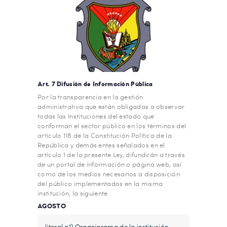
Art. 7 Difusión de Información Pública
Por la transparencia en la gestión
administrativa que están obligadas a observar
todas las Instituciones del estado que
conforman el sector público en los términos del
artículo 118 de la Constitución Política de la
República y demás entes señalados en el
artículo 1 de la presente Ley, difundirán a través
de un portal de información o página web, así
como de los medios necesarios a disposición
del público implementados en la misma
institución, la siguiente.
AGOSTO
literal a1) Organigrama de la institución