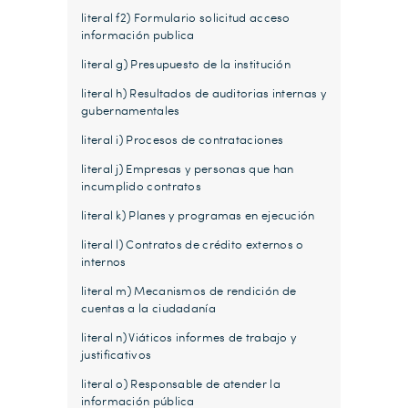
literal f2) Formulario solicitud acceso
información publica
literal g) Presupuesto de la institución
literal h) Resultados de auditorias internas y
gubernamentales
literal i) Procesos de contrataciones
literal j) Empresas y personas que han
incumplido contratos
literal k) Planes y programas en ejecución
literal l) Contratos de crédito externos o
internos
literal m) Mecanismos de rendición de
cuentas a la ciudadanía
literal n) Viáticos informes de trabajo y
justificativos
literal o) Responsable de atender la
información pública