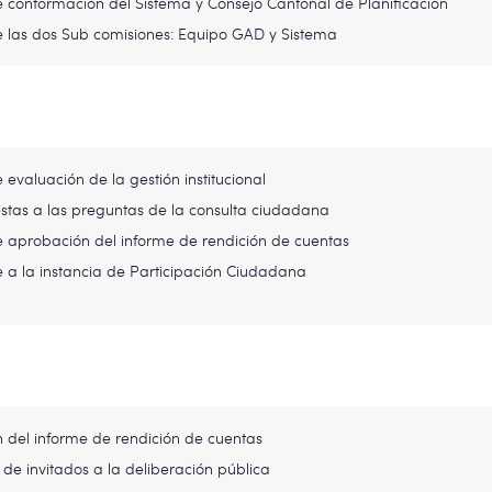
 conformación del Sistema y Consejo Cantonal de Planificación
e las dos Sub comisiones: Equipo GAD y Sistema
 evaluación de la gestión institucional
stas a las preguntas de la consulta ciudadana
 aprobación del informe de rendición de cuentas
 a la instancia de Participación Ciudadana
n del informe de rendición de cuentas
 de invitados a la deliberación pública