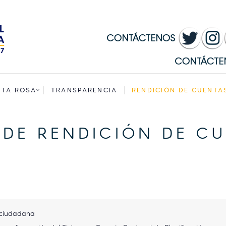
INICIO
MUNICIPALIDAD
SANTA ROSA
TRANSPARENCIA
NTA ROSA
TRANSPARENCIA
RENDICIÓN DE CUENTA
RENDICIÓN DE
 DE RENDICIÓN DE C
CUENTAS
SERVICIOS
CONVOCATORIAS
 ciudadana