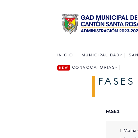
INICIO
MUNICIPALIDAD
SA
CONVOCATORIAS
FASES
FASE 1
Matriz