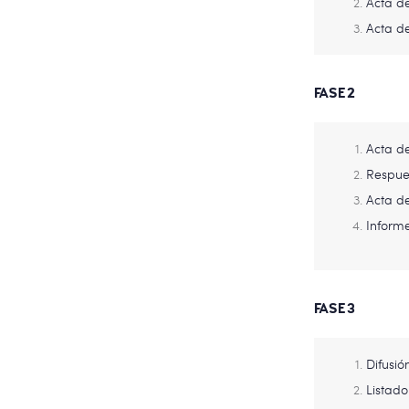
Acta de
Acta d
FASE 2
Acta de
Respue
Acta de
Informe
FASE 3
Difusió
Listado