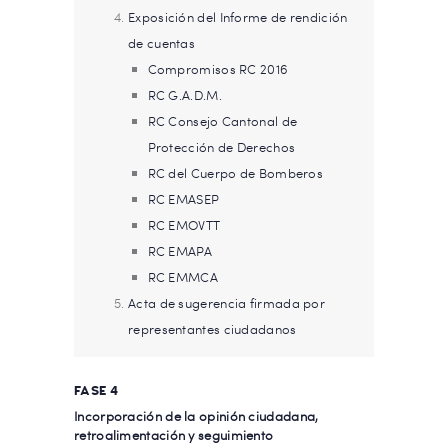
Exposición del Informe de rendición
de cuentas
Compromisos RC 2016
RC G.A.D.M.
RC Consejo Cantonal de
Protección de Derechos
RC del Cuerpo de Bomberos
RC EMASEP
RC EMOVTT
RC EMAPA
RC EMMCA
Acta de sugerencia firmada por
representantes ciudadanos
FASE 4
Incorporación de la opinión ciudadana,
retroalimentación y seguimiento