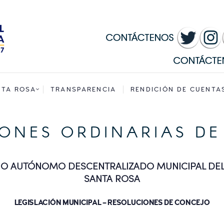
INICIO
MUNICIPALIDAD
SANTA ROSA
TRANSPARENCIA
NTA ROSA
TRANSPARENCIA
RENDICIÓN DE CUENTA
RENDICIÓN DE
ONES ORDINARIAS D
CUENTAS
SERVICIOS
O AUTÓNOMO DESCENTRALIZADO MUNICIPAL DE
SANTA ROSA
CONVOCATORIAS
LEGISLACIÓN MUNICIPAL – RESOLUCIONES DE CONCEJO