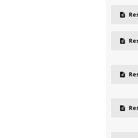
Res
Res
Res
Res