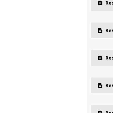
Res
Res
Res
Res
Res