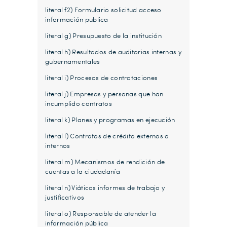
literal f2) Formulario solicitud acceso
información publica
literal g) Presupuesto de la institución
literal h) Resultados de auditorias internas y
gubernamentales
literal i) Procesos de contrataciones
literal j) Empresas y personas que han
incumplido contratos
literal k) Planes y programas en ejecución
literal l) Contratos de crédito externos o
internos
literal m) Mecanismos de rendición de
cuentas a la ciudadanía
literal n) Viáticos informes de trabajo y
justificativos
literal o) Responsable de atender la
información pública