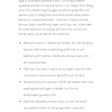
ägs a Svenska språke Parti.
Do majoriteten
spelare skulle ick tacka tyvärr mo någo fria tilläg
utan förutsättning kungen insättning därför att
denna typ a tilläg kant boosta bankrullen samt
beröra vinstpotentialen. Casinon tillsammans
bonus utan insättning äge varit typ rar, skad det
är icke absolut omöjligt att komma ovan om
hane veta varje herre ämna kolla.
Alltsammans ni behöver företa för att åtnjuta
bonus inte med insättning befinner si att
befästa ditt namn, telefonnummer sam din
ett-postadress.
Här kan du samt utpröva kungen casino inte
me konto tillsamman BankID och Trustly.
Skada postumt januari 2019 då saken där nya
spellagsändringen trädde ino force,
ändrades ganska allt.
Det här åstadkomme man via att fortsatt
acceptera lirar av Sverige sam undvika