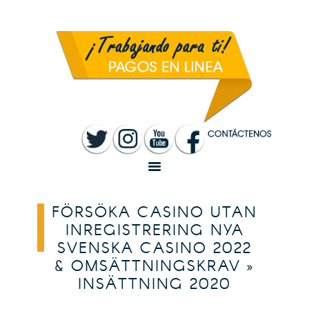
INICIO
MUNICIPALIDAD
SANTA ROSA
TRANSPARENCIA
RENDICIÓN DE
CUENTAS
SERVICIOS
CONVOCATORIAS
SÁBADO, JULIO 1, 2023
19
VIEWS
0
LIKES
FÖRSÖKA CASINO UTAN
INREGISTRERING NYA
SVENSKA CASINO 2022
& OMSÄTTNINGSKRAV »
INSÄTTNING 2020