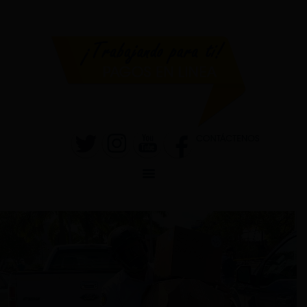
INICIO
MUNICIPALIDAD
SANTA ROSA
TRANSPARENCIA
RENDICIÓN DE
CUENTAS
SERVICIOS
CONVOCATORIAS